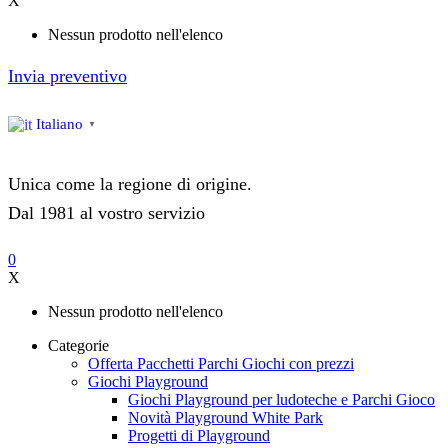
X
Nessun prodotto nell'elenco
Invia preventivo
Italiano
▼
Unica come la regione di origine.
Dal 1981 al vostro servizio
0
X
Nessun prodotto nell'elenco
Categorie
Offerta Pacchetti Parchi Giochi con prezzi
Giochi Playground
Giochi Playground per ludoteche e Parchi Gioco
Novità Playground White Park
Progetti di Playground