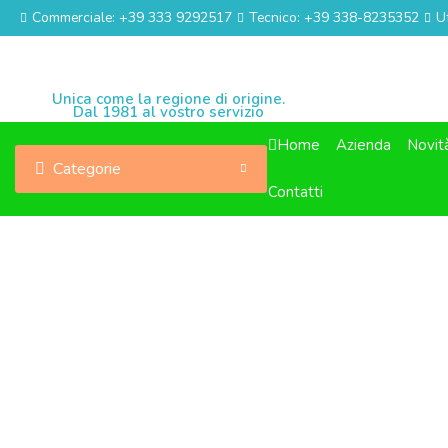
Commerciale: +39 333 9292517
Tecnico: +39 338-8235352
U
Unica come la regione di origine.
Dal 1981 al vostro servizio
Home
Azienda
Novit
Categorie
Contatti