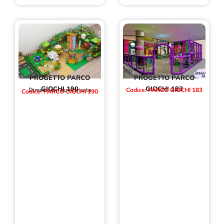
PROGETTO PARCO
PROGETTO PARCO
GIOCHI 190
GIOCHI 183
Dimensioni su richiesta
Codice: PARCO GIOCHI 183
Codice: PARCO GIOCHI 190