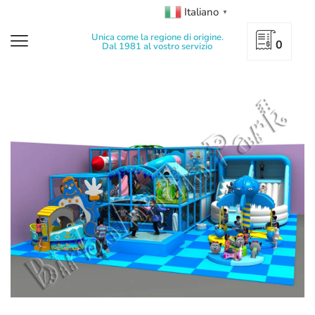
Italiano
▼
Unica come la regione di origine.
0
Dal 1981 al vostro servizio