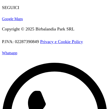
SEGUICI
Facebook
Twitter
Instagram
Youtube
Vimeo
Google Maps
Copyright © 2025 Birbalandia Park SRL
P.IVA: 02287390849
Privacy e Cookie Policy
Whatsapp