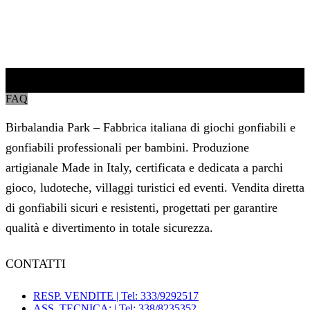
Parlano di noi
FAQ
Birbalandia Park – Fabbrica italiana di giochi gonfiabili e
gonfiabili professionali per bambini. Produzione
artigianale Made in Italy, certificata e dedicata a parchi
gioco, ludoteche, villaggi turistici ed eventi. Vendita diretta
di gonfiabili sicuri e resistenti, progettati per garantire
qualità e divertimento in totale sicurezza.
CONTATTI
RESP. VENDITE | Tel: 333/9292517
ASS. TECNICA: | Tel: 338/8235352