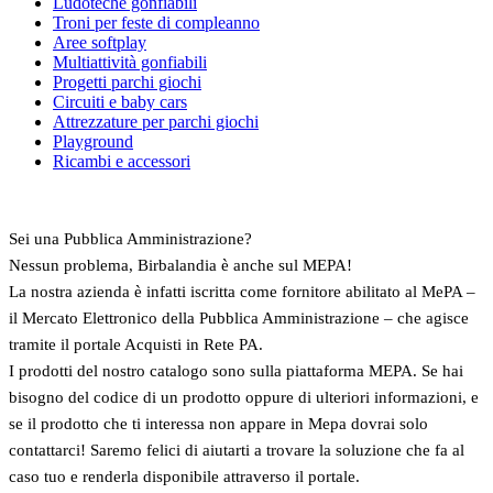
Ludoteche gonfiabili
Troni per feste di compleanno
Aree softplay
Multiattività gonfiabili
Progetti parchi giochi
Circuiti e baby cars
Attrezzature per parchi giochi
Playground
Ricambi e accessori
Sei una Pubblica Amministrazione?
Nessun problema, Birbalandia è anche sul MEPA!
La nostra azienda è infatti iscritta come fornitore abilitato al MePA –
il Mercato Elettronico della Pubblica Amministrazione – che agisce
tramite il portale Acquisti in Rete PA.
I prodotti del nostro catalogo sono sulla piattaforma MEPA. Se hai
bisogno del codice di un prodotto oppure di ulteriori informazioni, e
se il prodotto che ti interessa non appare in Mepa dovrai solo
contattarci! Saremo felici di aiutarti a trovare la soluzione che fa al
caso tuo e renderla disponibile attraverso il portale.