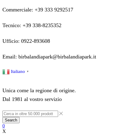
Commerciale: +39 333 9292517
Tecnico: +39 338-8235352
Ufficio: 0922-893608
Email: birbalandiapark@birbalandiapark.it
Facebook
Instagram
Youtube
Italiano
▼
Unica come la regione di origine.
Dal 1981 al vostro servizio
Search
0
X