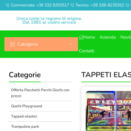
Commerciale: +39 333 9292517
Tecnico: +39 338-8235352
Unica come la regione di origine.
Dal 1981 al vostro servizio
Home
Azienda
Novi
Categorie
Contatti
Categorie
TAPPETI ELA
Offerta Pacchetti Parchi Giochi con
prezzi
Giochi Playground
Tappeti elastici
Trampoline park