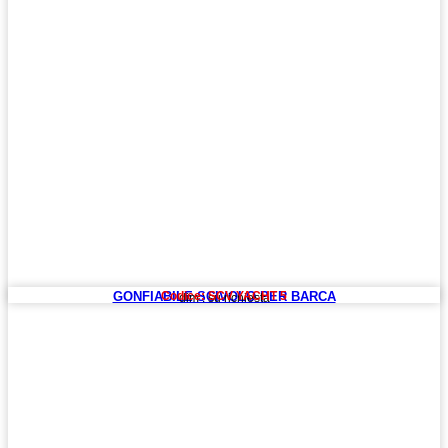
GONFIABILE SCIVOLO PER BARCA
Codice: SCV YACHT 5
dim : su richiesta