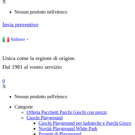
X
Nessun prodotto nell'elenco
Invia preventivo
Italiano
▼
Unica come la regione di origine.
Dal 1981 al vostro servizio
0
X
Nessun prodotto nell'elenco
Categorie
Offerta Pacchetti Parchi Giochi con prezzi
Giochi Playground
Giochi Playground per ludoteche e Parchi Gioco
Novità Playground White Park
Progetti di Playground