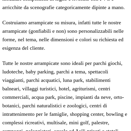
arricchite da scenografie categoricamente dipinte a mano.
Costruiamo arrampicate su misura, infatti tutte le nostre
arrampicate (gonfiabili e non) sono personalizzabili nelle
forme, nel tema, nelle dimensioni e colori su richiesta ed
esigenza del cliente.
Tutte le nostre arrampicate sono ideali per parchi giochi,
ludoteche, baby parking, parchi a tema, spettacoli
viaggianti, parchi acquatici, luna park, stabilimenti
balneari, villaggi turistici, hotel, agriturismi, centri
commerciali, acqua park, piscine, impianti da neve, orto-
botanici, parchi naturalistici e zoologici, centri di
intrattenimento per le famiglie, shopping center, bowling e
complessi ricreativi, multisale, mini golf, palestre,
campeggi, noleggiatori, scuole ed Asili privati e statali,