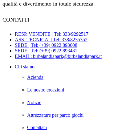
qualità e divertimento in totale sicurezza.
CONTATTI
RESP. VENDITE | Tel: 333/9292517
ASS. TECNICA: | Tel: 338/8235352
SEDE | Tel: (+39) 0922 893608
SEDE | Tel: (+39) 0922 893481
EMAIL: birbalandiapark@birbalandiapark.it
Chi siamo
Azienda
Le nostre creazioni
Notizie
Attrezzature per parco giochi
Contattaci