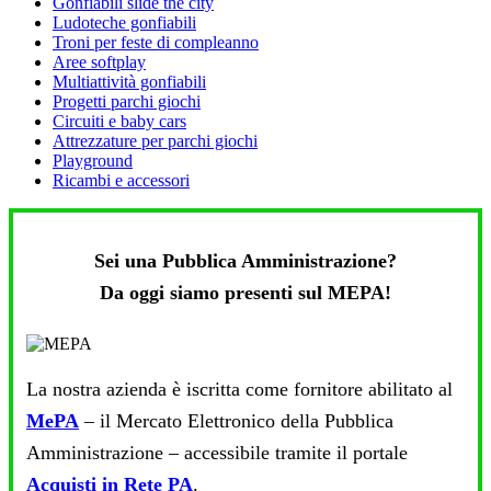
Gonfiabili slide the city
Ludoteche gonfiabili
Troni per feste di compleanno
Aree softplay
Multiattività gonfiabili
Progetti parchi giochi
Circuiti e baby cars
Attrezzature per parchi giochi
Playground
Ricambi e accessori
Sei una Pubblica Amministrazione?
Da oggi siamo presenti sul MEPA!
La nostra azienda è iscritta come fornitore abilitato al
MePA
– il Mercato Elettronico della Pubblica
Amministrazione – accessibile tramite il portale
Acquisti in Rete PA
.