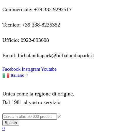
Commerciale: +39 333 9292517
Tecnico: +39 338-8235352
Ufficio: 0922-893608
Email: birbalandiapark@birbalandiapark.it
Facebook
Instagram
Youtube
Italiano
▼
Unica come la regione di origine.
Dal 1981 al vostro servizio
Search
0