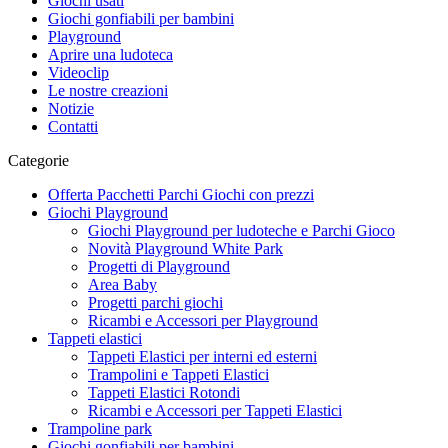
Giochi usati
Giochi gonfiabili per bambini
Playground
Aprire una ludoteca
Videoclip
Le nostre creazioni
Notizie
Contatti
Categorie
Offerta Pacchetti Parchi Giochi con prezzi
Giochi Playground
Giochi Playground per ludoteche e Parchi Gioco
Novità Playground White Park
Progetti di Playground
Area Baby
Progetti parchi giochi
Ricambi e Accessori per Playground
Tappeti elastici
Tappeti Elastici per interni ed esterni
Trampolini e Tappeti Elastici
Tappeti Elastici Rotondi
Ricambi e Accessori per Tappeti Elastici
Trampoline park
Giochi gonfiabili per bambini