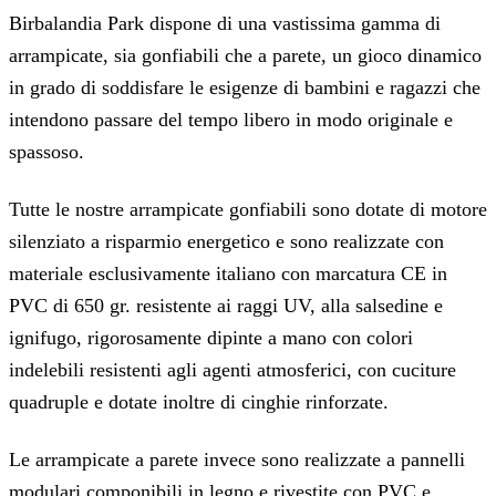
Birbalandia Park dispone di una vastissima gamma di
arrampicate, sia gonfiabili che a parete, un gioco dinamico
in grado di soddisfare le esigenze di bambini e ragazzi che
intendono passare del tempo libero in modo originale e
spassoso.
Tutte le nostre arrampicate gonfiabili sono dotate di motore
silenziato a risparmio energetico e sono realizzate con
materiale esclusivamente italiano con marcatura CE in
PVC di 650 gr. resistente ai raggi UV, alla salsedine e
ignifugo, rigorosamente dipinte a mano con colori
indelebili resistenti agli agenti atmosferici, con cuciture
quadruple e dotate inoltre di cinghie rinforzate.
Le arrampicate a parete invece sono realizzate a pannelli
modulari componibili in legno e rivestite con PVC e