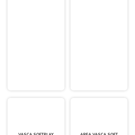
VASCA SOFTPLAY
AREA VASCA SOFT