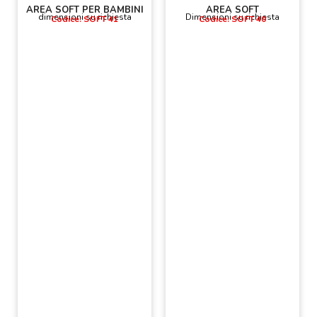
AREA SOFT PER BAMBINI
AREA SOFT
dimensioni su richiesta
Dimensioni su richiesta
Codice: SOFT 41
Codice: SOFT 40