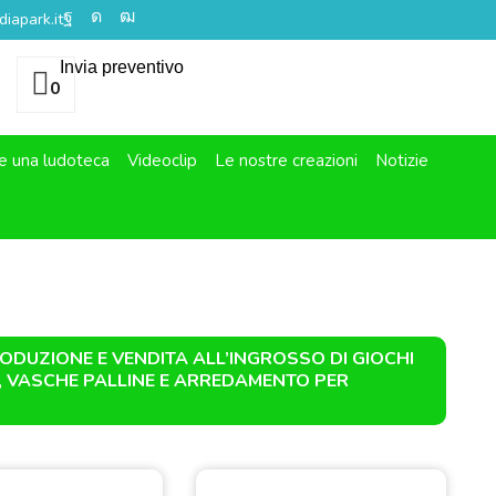
iapark.it
Invia preventivo
0
e una ludoteca
Videoclip
Le nostre creazioni
Notizie
RODUZIONE E VENDITA ALL’INGROSSO DI GIOCHI
CI, VASCHE PALLINE E ARREDAMENTO PER