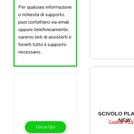
Per qualsiasi informazione
o richiesta di supporto,
puoi contattarci via email
oppure telefonicamente:
saremo lieti di assisterti e
fornirti tutto il supporto
necessario.
SCIVOLO PL
NEW
Codice: PLS
Clicca Qui