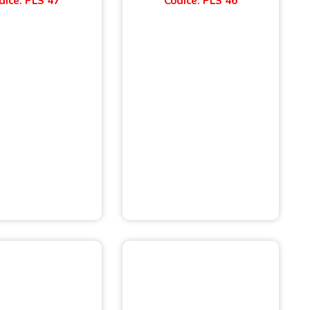
dice: PLS 47
Codice: PLS 46