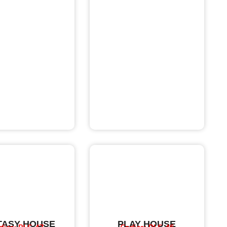
TASY HOUSE
PLAY HOUSE