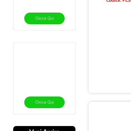
Codice: PLS
Clicca Qui
Clicca Qui