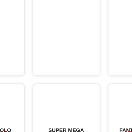
VOLO
SUPER MEGA
FAN