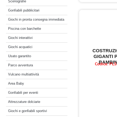
Scenografie
Gonfiabili pubblicitari
Giochi in pronta consegna immediata
Piscina con barchette
Giochi interattivi
Giochi acquatici
COSTRUZI
GIGANTI 
Usato garantito
BAMBIN
Codice: PLS
Parco avventura
Vulcano multiattività
Area Baby
Gonfiabili per eventi
Attrezzature dolciarie
Giochi e gonfiabili sportivi