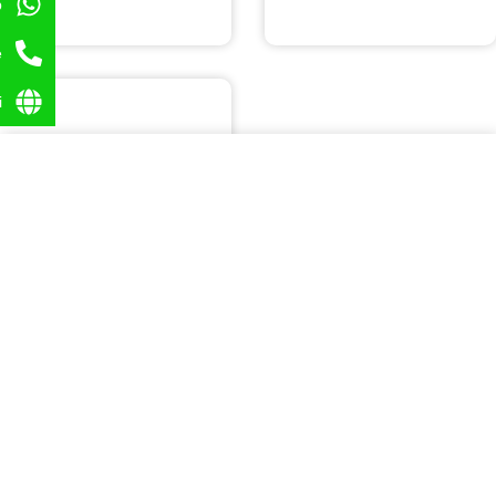
p
e
i
PROGETTO PARCO GIOCHI
162
Codice: PARCO GIOCHI 162