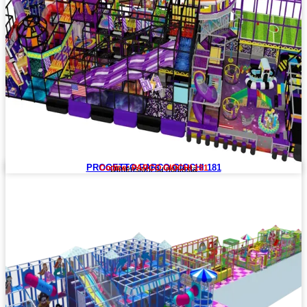
PROGETTO PARCO GIOCHI 181
Codice: PARCO GIOCHI 181
Dimensioni su richiesta