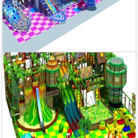
PROGETTO PARCO GIOCHI 189
Codice: PARCO GIOCHI 189
Dimensioni su richiesta