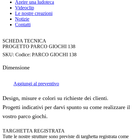
Aprire una ludoteca
Videoclip
Le nostre creazioni
Notizie
Contatti
SCHEDA TECNICA
PROGETTO PARCO GIOCHI 138
SKU:
Codice: PARCO GIOCHI 138
Dimensione
Aggiungi al preventivo
Design, misure e colori su richieste dei clienti.
Progetti indicativi per darvi spunto su come realizzare il
vostro parco giochi.
TARGHETTA REGISTRATA
Tutte le nostre strutture sono previste di targhetta registrata come