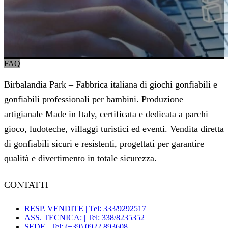
FAQ
Birbalandia Park – Fabbrica italiana di giochi gonfiabili e
gonfiabili professionali per bambini. Produzione
artigianale Made in Italy, certificata e dedicata a parchi
gioco, ludoteche, villaggi turistici ed eventi. Vendita diretta
di gonfiabili sicuri e resistenti, progettati per garantire
qualità e divertimento in totale sicurezza.
CONTATTI
RESP. VENDITE | Tel: 333/9292517
ASS. TECNICA: | Tel: 338/8235352
SEDE | Tel: (+39) 0922 893608