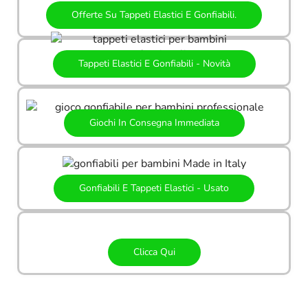
Offerte Su Tappeti Elastici E Gonfiabili.
Tappeti Elastici E Gonfiabili - Novità
Giochi In Consegna Immediata
Gonfiabili E Tappeti Elastici - Usato
Clicca Qui