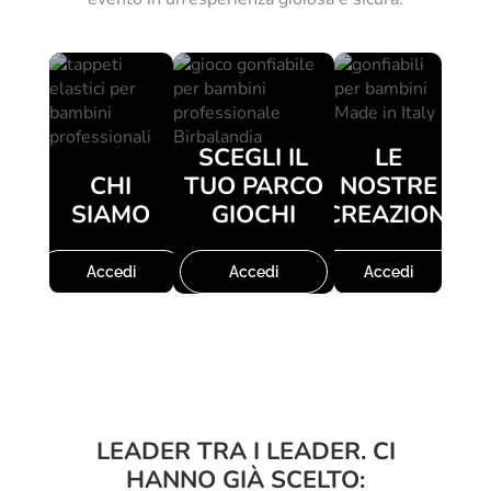
SCEGLI IL
LE
CHI
TUO PARCO
NOSTRE
SIAMO
GIOCHI
CREAZIONI
Accedi
Accedi
Accedi
LEADER TRA I LEADER. CI
HANNO GIÀ SCELTO: