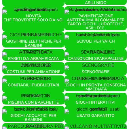
ASILI NIDO
NOVITÀ
PAVIMENTAZIONE
CHE TROVERETE SOLO DA NOI
ANTITRAUMA IN GOMMA PER
PARCO GIOCHI, LUDOTECHE,
ASILI ECC..
GIOSTRINE ELETTRICHE PER
SCIVOLI PER YATCH
BAMBINI
PARETI DA ARRAMPICATA
CANNONCINI SPARAPALLINE
COSTUMI PER ANIMAZIONE
SCENOGRAFIE
GONFIABILI PUBBLICITARI
GIOCHI IN PRONTA CONSEGNA
IMMEDIATA
PISCINA CON BARCHETTE
GIOCHI INTERATTIVI
GIOCHI ACQUATICI PER
USATO GARANTITO
BAMBINI