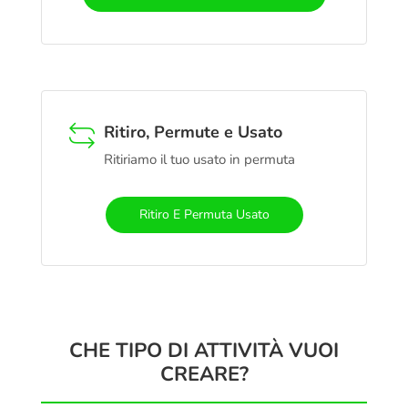
Ritiro, Permute e Usato
Ritiriamo il tuo usato in permuta
Ritiro E Permuta Usato
CHE TIPO DI ATTIVITÀ VUOI
CREARE?