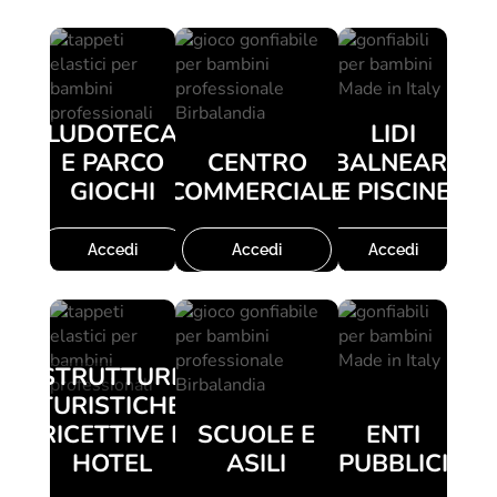
LUDOTECA
LIDI
E PARCO
CENTRO
BALNEARI
GIOCHI
COMMERCIALE
E PISCINE
Accedi
Accedi
Accedi
STRUTTURE
TURISTICHE,
RICETTIVE E
SCUOLE E
ENTI
HOTEL
ASILI
PUBBLICI