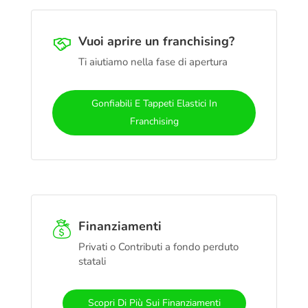
Vuoi aprire un franchising?
Ti aiutiamo nella fase di apertura
Gonfiabili E Tappeti Elastici In
Franchising
Finanziamenti
Privati o Contributi a fondo perduto
statali
Scopri Di Più Sui Finanziamenti