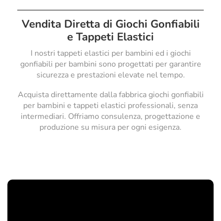
Vendita Diretta di Giochi Gonfiabili
e Tappeti Elastici
I nostri tappeti elastici per bambini ed i giochi
gonfiabili per bambini sono progettati per garantire
sicurezza e prestazioni elevate nel tempo.
Acquista direttamente dalla fabbrica giochi gonfiabili
per bambini e tappeti elastici professionali, senza
intermediari. Offriamo consulenza, progettazione e
produzione su misura per ogni esigenza.