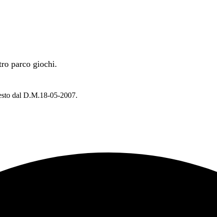
tro parco giochi.
chiesto dal D.M.18-05-2007.