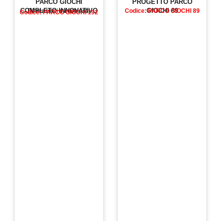
PARCO GIOCHI
PROGETTO PARCO
COMPLETO INNOVATIVO
GIOCHI 89
Dimensioni su richiesta
Codice: PARCO GIOCHI 89
Codice: PARCO GIOCHI 192