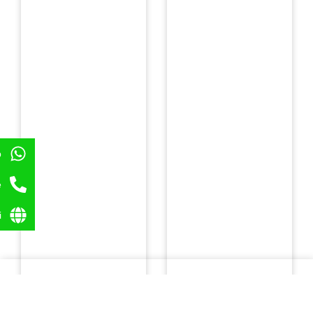
p
e
i