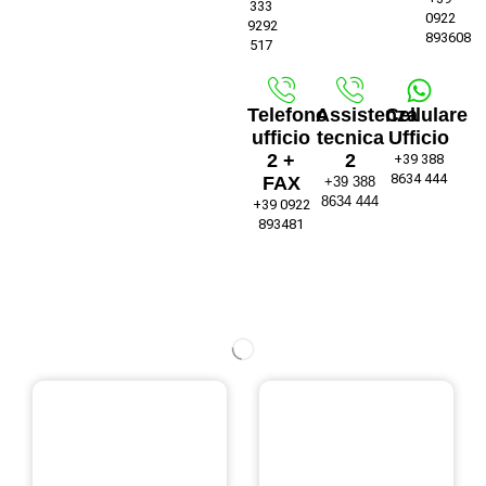
333
0922
9292
893608
517
Telefono
Assistenza
Cellulare
ufficio
tecnica
Ufficio
2 +
2
+39 388
8634 444
FAX
+39 388
8634 444
+39 0922
893481