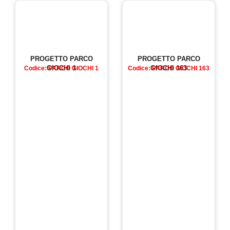
PROGETTO PARCO
PROGETTO PARCO
GIOCHI 1
GIOCHI 163
Codice: PARCO GIOCHI 1
Codice: PARCO GIOCHI 163