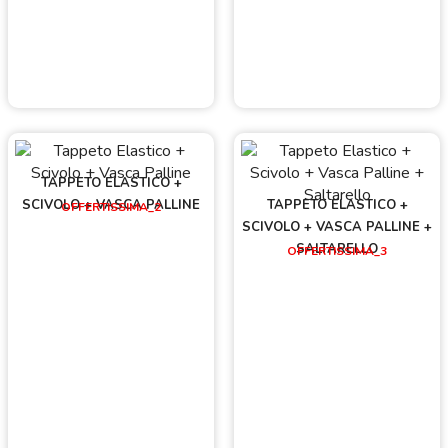
TAPPETO ELASTICO +
SCIVOLO + VASCA PALLINE
TAPPETO ELASTICO +
OFFERTISSIMA_2
SCIVOLO + VASCA PALLINE +
SALTARELLO
OFFERTISSIMA_3