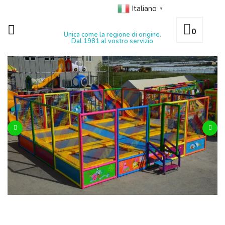
Italiano
▼
0
Unica come la regione di origine.
Dal 1981 al vostro servizio