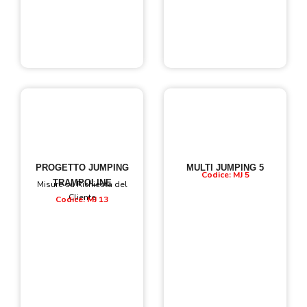
PROGETTO JUMPING
MULTI JUMPING 5
Codice: MJ 5
TRAMPOLINE
Misure su Richiesta del
Cliente
Codice: MJ 13