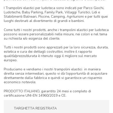
I Trampolini elastici per ludoteca sono indicati per Parco Giochi,
Ludoteche, Baby Parking, Family Park, Villaggi Turistici, Lidi e
Stabilimenti Balneari, Piscine, Camping, Agriturismi e per tutti quei
luoghi destinati al divertimento di grandi e bambini.
Come tutti i nostri prodotti, anche i trampolini elastici per ludoteca
possono essere personalizzabili nelle misure, nei colori e nel tema
su richiesta e/o esigenza del cliente.
Tutti i nostri prodotti sono apprezzati per la loro sicurezza, durata,
estetica e cura dei dettagli costruttivi, inoltre il rapporto
qualità/prezzo/durata è ritenuto oggi il migliore sul mercato
europeo.
Produciamo e vendiamo i nostri trampolini elastici in maniera
diretta senza intermediari, questo vi dà l’opportunità di acquistare
direttamente dalla fabbrica e quindi vi garantisce un risparmio
economico notevole.
PRODOTTO ITALIANO, garantito 24 mesi e completo di
certificazione UNI-EN 14960/2019 e CE.
TARGHETTA REGISTRATA