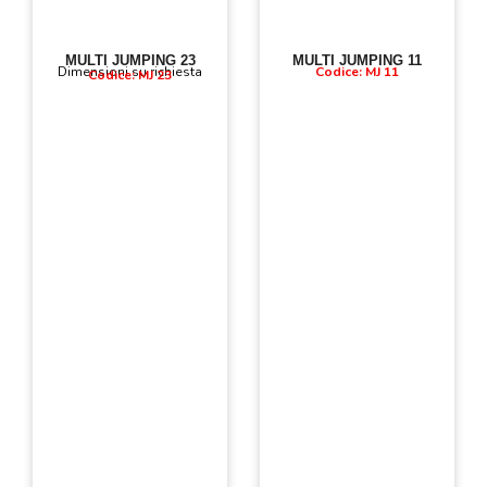
MULTI JUMPING 23
MULTI JUMPING 11
Dimensioni su richiesta
Codice: MJ 11
Codice: MJ 23