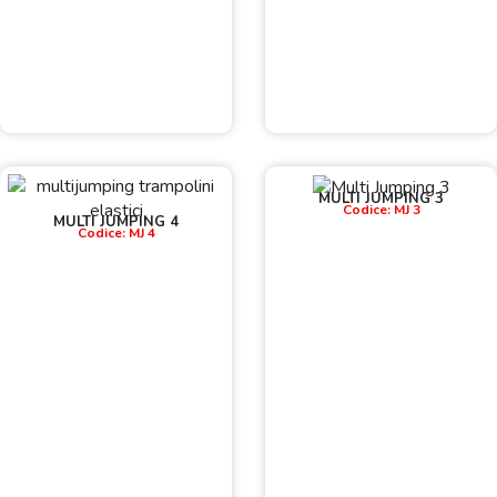
MULTI JUMPING 3
Codice: MJ 3
MULTI JUMPING 4
Codice: MJ 4