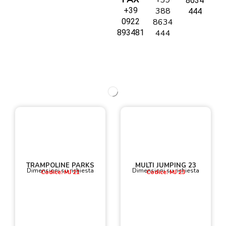
8634
+39
388
444
0922
8634
893481
444
TRAMPOLINE PARKS
MULTI JUMPING 23
Dimensioni su richiesta
Dimensioni su richiesta
Codice: MJ 21
Codice: MJ 23