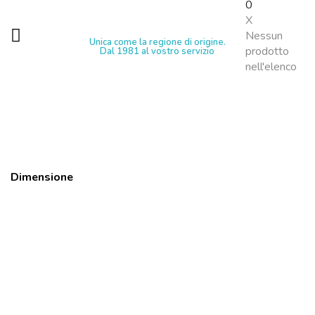
0
X
Nessun
Unica come la regione di origine.
prodotto
Dal 1981 al vostro servizio
nell'elenco
Dimensione