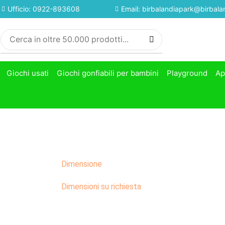
Ufficio: 0922-893608
Email: birbalandiapark@birbalan
Giochi usati
Giochi gonfiabili per bambini
Playground
Ap
Dimensione
Dimensioni su richiesta