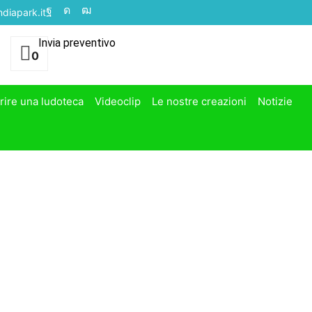
diapark.it
Invia preventivo
0
rire una ludoteca
Videoclip
Le nostre creazioni
Notizie