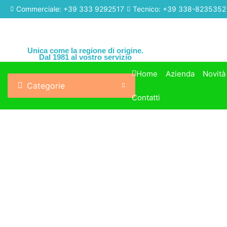
Commerciale: +39 333 9292517
Tecnico: +39 338-8235352
Unica come la regione di origine.
Dal 1981 al vostro servizio
Home
Azienda
Novità
Categorie
Contatti