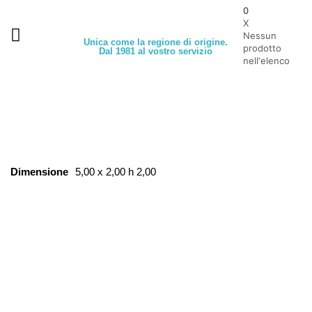
0
X
Nessun
Unica come la regione di origine.
prodotto
Dal 1981 al vostro servizio
nell'elenco
Dimensione
5,00 x 2,00 h 2,00