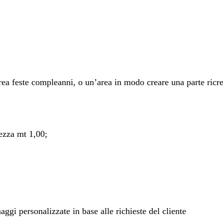
ea feste compleanni, o un’area in modo creare una parte ricre
tezza mt 1,00;
ggi personalizzate in base alle richieste del cliente