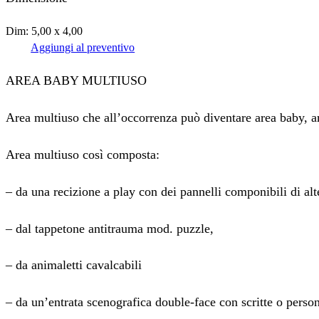
Dim: 5,00 x 4,00
Aggiungi al preventivo
AREA BABY MULTIUSO
Area multiuso che all’occorrenza può diventare area baby, ar
Area multiuso così composta:
– da una recizione a play con dei pannelli componibili di al
– dal tappetone antitrauma mod. puzzle,
– da animaletti cavalcabili
– da un’entrata scenografica double-face con scritte o persona