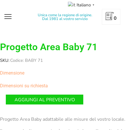
Italiano
▼
Unica come la regione di origine.
0
Dal 1981 al vostro servizio
Progetto Area Baby 71
SKU:
Codice: BABY 71
Dimensione
Dimensioni su richiesta
AGGIUNGI AL PREVENTIVO
Progetto Area Baby adattabile alle misure del vostro locale.