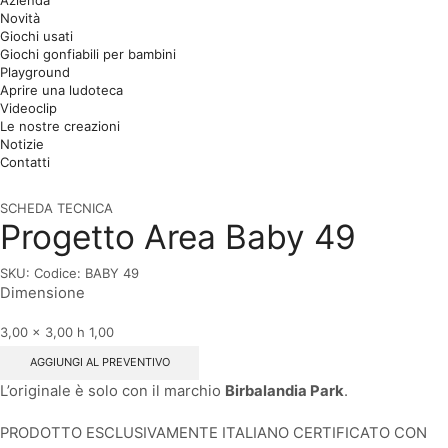
Azienda
Novità
Giochi usati
Giochi gonfiabili per bambini
Playground
Aprire una ludoteca
Videoclip
Le nostre creazioni
Notizie
Contatti
SCHEDA TECNICA
Progetto Area Baby 49
SKU:
Codice: BABY 49
Dimensione
3,00 x 3,00 h 1,00
AGGIUNGI AL PREVENTIVO
L’originale è solo con il marchio
Birbalandia Park
.
PRODOTTO ESCLUSIVAMENTE ITALIANO CERTIFICATO CON