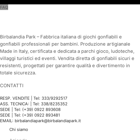
FAQ
Birbalandia Park – Fabbrica italiana di giochi gonfiabili e
gonfiabili professionali per bambini. Produzione artigianale
Made in Italy, certificata e dedicata a parchi gioco, ludoteche,
villaggi turistici ed eventi. Vendita diretta di gonfiabili sicuri e
resistenti, progettati per garantire qualità e divertimento in
totale sicurezza.
CONTATTI
RESP. VENDITE | Tel: 333/9292517
ASS. TECNICA: | Tel: 338/8235352
SEDE | Tel: (+39) 0922 893608
SEDE | Tel: (+39) 0922 893481
EMAIL: birbalandiapark@birbalandiapark.it
Chi siamo