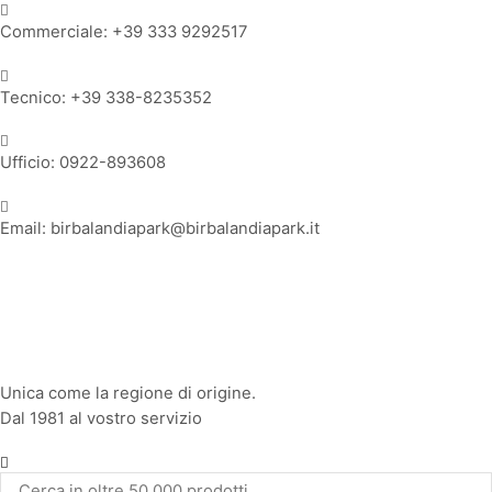
Commerciale: +39 333 9292517
Tecnico: +39 338-8235352
Ufficio: 0922-893608
Email: birbalandiapark@birbalandiapark.it
Facebook
Instagram
Youtube
Unica come la regione di origine.
Dal 1981 al vostro servizio