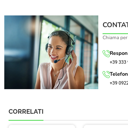
CONTAT
Chiama per
Respons
+39 333 
Telefon
+39 092
CORRELATI