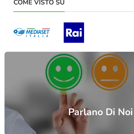
COME VISTO SU
Parlano Di Noi