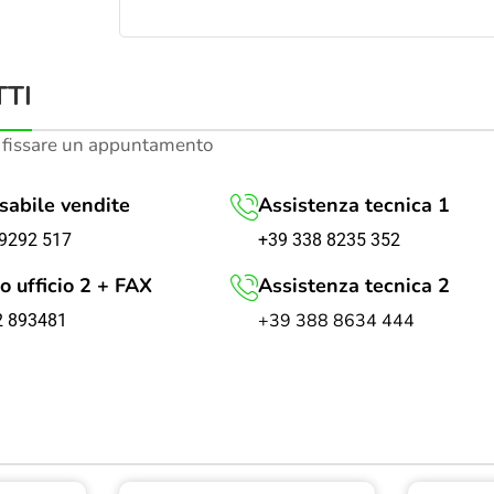
TI
 fissare un appuntamento
abile vendite
Assistenza tecnica 1
+39 338 8235 352
9292 517
o ufficio 2 + FAX
Assistenza tecnica 2
+39 388 8634 444
2 893481