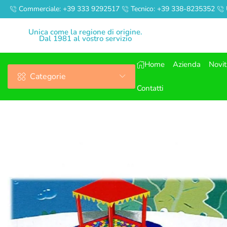
Commerciale: +39 333 9292517
Tecnico: +39 338-8235352
Unica come la regione di origine.
Dal 1981 al vostro servizio
Home
Azienda
Novi
Categorie
Contatti