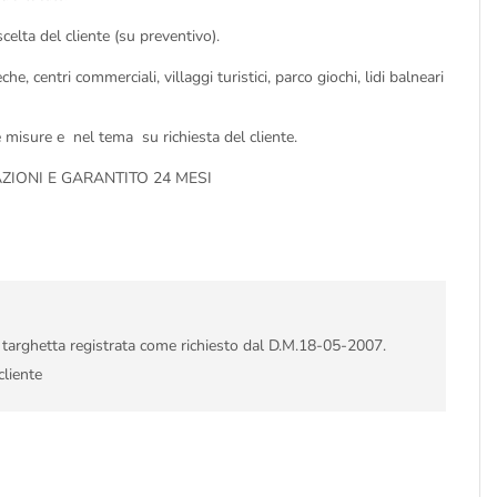
celta del cliente (su preventivo).
, centri commerciali, villaggi turistici, parco giochi, lidi balneari
isure e nel tema su richiesta del cliente.
ZIONI E GARANTITO 24 MESI
i targhetta registrata come richiesto dal D.M.18-05-2007.
cliente