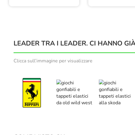
LEADER TRA I LEADER. CI HANNO GIÀ
Clicca sull’immagine per visualizzare