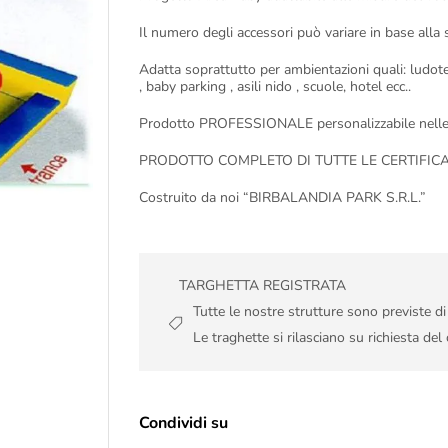
Il numero degli accessori può variare in base alla s
Adatta soprattutto per ambientazioni quali: ludoteche
, baby parking , asili nido , scuole, hotel ecc..
Prodotto PROFESSIONALE personalizzabile nelle m
PRODOTTO COMPLETO DI TUTTE LE CERTIFICA
Costruito da noi “BIRBALANDIA PARK S.R.L.”
TARGHETTA REGISTRATA
Tutte le nostre strutture sono previste d
Le traghette si rilasciano su richiesta del 
Condividi su