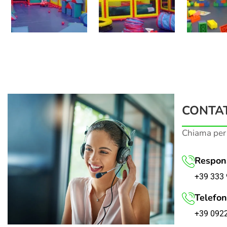
CONTAT
Chiama per
Respons
+39 333 
Telefon
+39 092