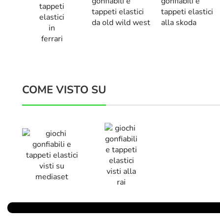
COME VISTO SU
Parlano Di Noi