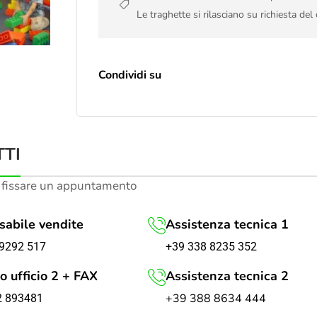
Le traghette si rilasciano su richiesta del 
Condividi su
TI
 fissare un appuntamento
abile vendite
Assistenza tecnica 1
+39 338 8235 352
9292 517
o ufficio 2 + FAX
Assistenza tecnica 2
+39 388 8634 444
2 893481