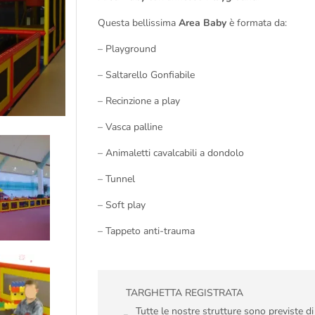
Questa bellissima
Area Baby
è formata da:
– Playground
– Saltarello Gonfiabile
– Recinzione a play
– Vasca palline
– Animaletti cavalcabili a dondolo
– Tunnel
– Soft play
– Tappeto anti-trauma
TARGHETTA REGISTRATA
Tutte le nostre strutture sono previste d