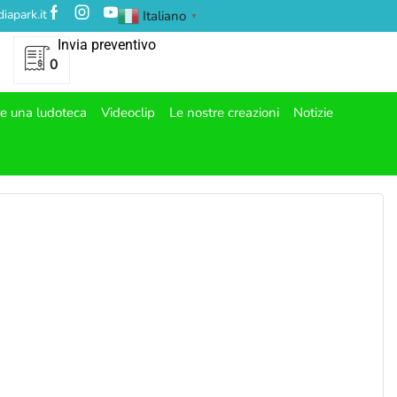
iapark.it
Italiano
▼
Invia preventivo
0
re una ludoteca
Videoclip
Le nostre creazioni
Notizie