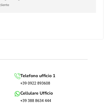
cliente
Telefono ufficio 1
+39 0922 893608
Cellulare Ufficio
+39 388 8634 444