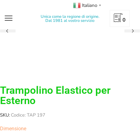
Italiano
▼
Unica come la regione di origine.
0
Dal 1981 al vostro servizio
Trampolino Elastico per
Esterno
SKU:
Codice: TAP 197
Dimensione