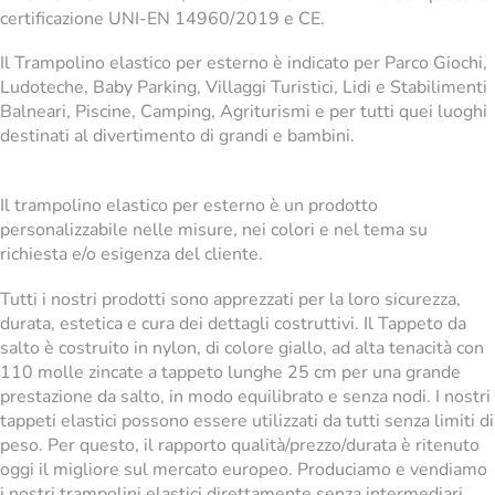
certificazione UNI-EN 14960/2019 e CE.
Il Trampolino elastico per esterno è indicato per Parco Giochi,
Ludoteche, Baby Parking, Villaggi Turistici, Lidi e Stabilimenti
Balneari, Piscine, Camping, Agriturismi e per tutti quei luoghi
destinati al divertimento di grandi e bambini.
Il trampolino elastico per esterno è un prodotto
personalizzabile nelle misure, nei colori e nel tema su
richiesta e/o esigenza del cliente.
Tutti i nostri prodotti sono apprezzati per la loro sicurezza,
durata, estetica e cura dei dettagli costruttivi. Il Tappeto da
salto è costruito in nylon, di colore giallo, ad alta tenacità con
110 molle zincate a tappeto lunghe 25 cm per una grande
prestazione da salto, in modo equilibrato e senza nodi. I nostri
tappeti elastici possono essere utilizzati da tutti senza limiti di
peso. Per questo, il rapporto qualità/prezzo/durata è ritenuto
oggi il migliore sul mercato europeo. Produciamo e vendiamo
i nostri trampolini elastici direttamente senza intermediari,