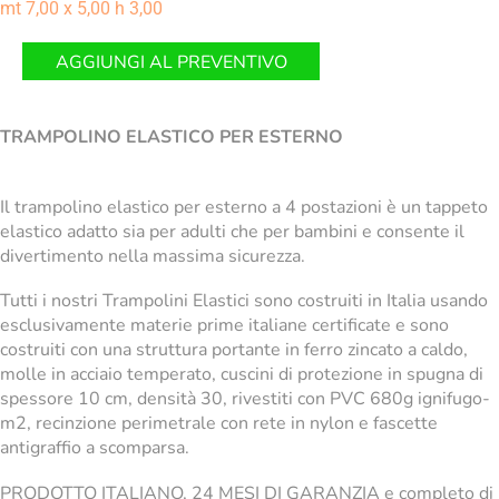
mt 7,00 x 5,00 h 3,00
AGGIUNGI AL PREVENTIVO
TRAMPOLINO ELASTICO PER ESTERNO
Il trampolino elastico per esterno a 4 postazioni è un tappeto
elastico adatto sia per adulti che per bambini e consente il
divertimento nella massima sicurezza.
Tutti i nostri Trampolini Elastici sono costruiti in Italia usando
esclusivamente materie prime italiane certificate e sono
costruiti con una struttura portante in ferro zincato a caldo,
molle in acciaio temperato, cuscini di protezione in spugna di
spessore 10 cm, densità 30, rivestiti con PVC 680g ignifugo-
m2, recinzione perimetrale con rete in nylon e fascette
antigraffio a scomparsa.
PRODOTTO ITALIANO, 24 MESI DI GARANZIA e completo di