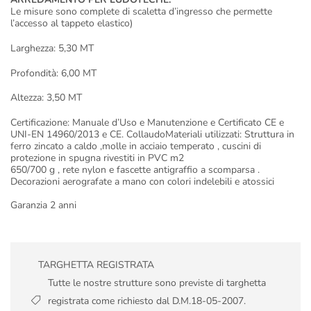
Le misure sono complete di scaletta d’ingresso che permette
l’accesso al tappeto elastico)
Larghezza: 5,30 MT
Profondità: 6,00 MT
Altezza: 3,50 MT
Certificazione: Manuale d’Uso e Manutenzione e Certificato CE e
UNI-EN 14960/2013 e CE. CollaudoMateriali utilizzati: Struttura in
ferro zincato a caldo ,molle in acciaio temperato , cuscini di
protezione in spugna rivestiti in PVC m2
650/700 g , rete nylon e fascette antigraffio a scomparsa .
Decorazioni aerografate a mano con colori indelebili e atossici
Garanzia 2 anni
TARGHETTA REGISTRATA
Tutte le nostre strutture sono previste di targhetta
registrata come richiesto dal D.M.18-05-2007.