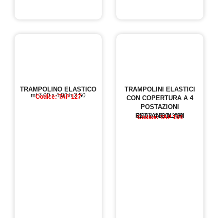
TRAMPOLINO ELASTICO
TRAMPOLINI ELASTICI
mt 7,00 x 4,00 h 2,50
Codice: TAP 127
CON COPERTURA A 4
POSTAZIONI
RETTANGOLARI
8,00 x 4,00 h 3,00
Codice: TAP 104