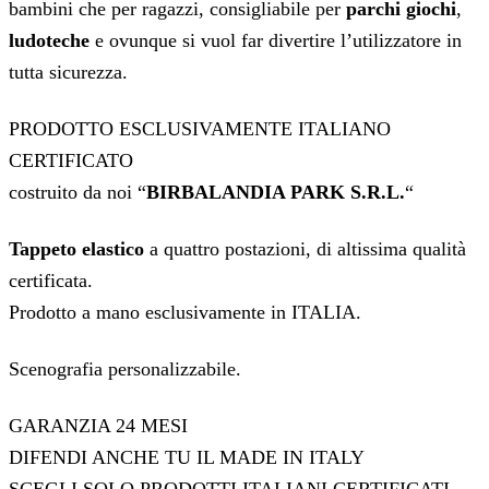
bambini che per ragazzi, consigliabile per
parchi giochi
,
ludoteche
e ovunque si vuol far divertire l’utilizzatore in
tutta sicurezza.
PRODOTTO ESCLUSIVAMENTE ITALIANO
CERTIFICATO
costruito da noi “
BIRBALANDIA PARK S.R.L.
“
Tappeto elastico
a quattro postazioni, di altissima qualità
certificata.
Prodotto a mano esclusivamente in ITALIA.
Scenografia personalizzabile.
GARANZIA 24 MESI
DIFENDI ANCHE TU IL MADE IN ITALY
SCEGLI SOLO PRODOTTI ITALIANI CERTIFICATI.