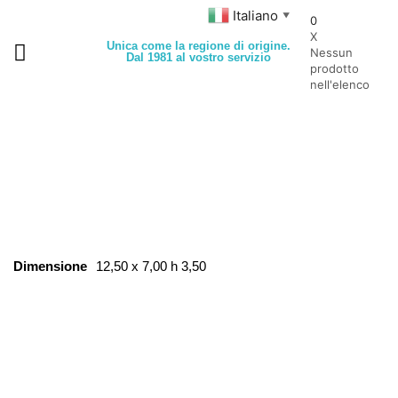
Italiano
▼
0
X
Unica come la regione di origine.
Nessun
Dal 1981 al vostro servizio
prodotto
nell'elenco
Dimensione
12,50 x 7,00 h 3,50