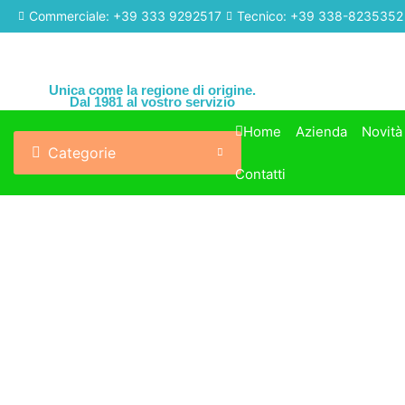
Commerciale: +39 333 9292517
Tecnico: +39 338-8235352
Unica come la regione di origine.
Dal 1981 al vostro servizio
Home
Azienda
Novità
Categorie
Contatti