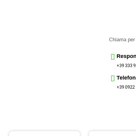
Chiama per 
Respon
+39 333 9
Telefon
+39 0922