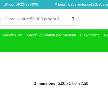
Ufficio: 0922-893608
Email: birbalandiapark@birbalan
Giochi usati
Giochi gonfiabili per bambini
Playground
Ap
Dimensione
5,00 x 5,00 h 2,50