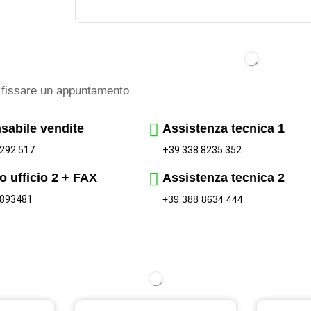
fissare un appuntamento
sabile vendite
Assistenza tecnica 1
+39 338 8235 352
292 517
o ufficio 2 + FAX
Assistenza tecnica 2
 893481
+39 388 8634 444