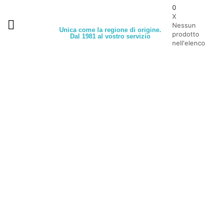
0
X
Nessun
Unica come la regione di origine.
prodotto
Dal 1981 al vostro servizio
nell'elenco