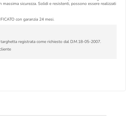
in massima sicurezza. Solidi e resistenti, possono essere realizzati
ATO con garanzia 24 mesi.
i targhetta registrata come richiesto dal D.M.18-05-2007.
cliente