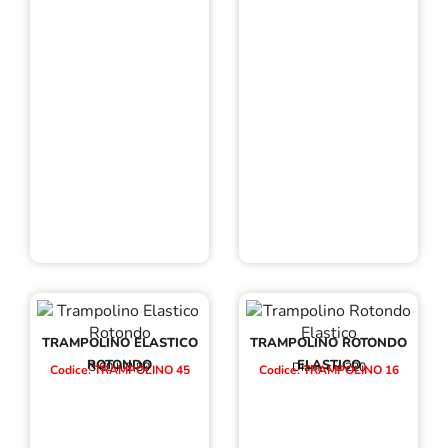
TRAMPOLINO ELASTICO
TRAMPOLINO ROTONDO
ROTONDO
ELASTICO
3,60 h 2,80
Diam. cm 220
Codice: TRAMPOLINO 45
Codice: TRAMPOLINO 16