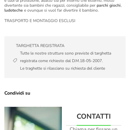
e tubi di protezione, adatto sia per interno che esterno, molto
divertente sia bambini che ragazzi, consigliabile per
parchi giochi
,
ludoteche
e ovunque si vuol far divertire il bambino.
TRASPORTO E MONTAGGIO ESCLUSI
TARGHETTA REGISTRATA
Tutte le nostre strutture sono previste di targhetta
registrata come richiesto dal D.M.18-05-2007.
Le traghette si rilasciano su richiesta del cliente
Condividi su
CONTATTI
Chiama per fissare un