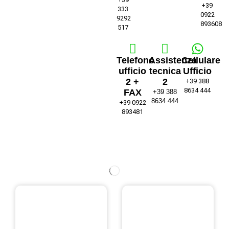
+39
333
0922
9292
893608
517
Telefono
Assistenza
Cellulare
ufficio
tecnica
Ufficio
2 +
2
+39 388
8634 444
FAX
+39 388
8634 444
+39 0922
893481