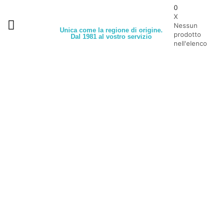
0
X
Nessun
Unica come la regione di origine.
prodotto
Dal 1981 al vostro servizio
nell'elenco