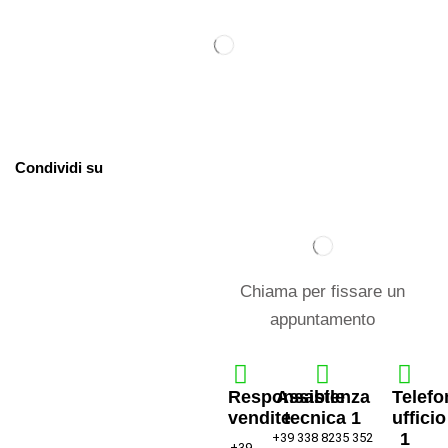
Condividi su
Chiama per fissare un
appuntamento
Responsabile
Assistenza
Telefo
vendite
tecnica 1
ufficio
1
+39 338 8235 352
+39