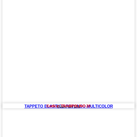
TAPPETO ELASTICO ROTONDO MULTICOLOR
Codice: TRAMPOLINO 20
Diam. cm 250