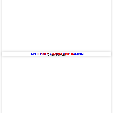
TAPPETO ELASTICO PER BAMBINI
Codice: TRAMPOLINO 87
Diam 360 cm