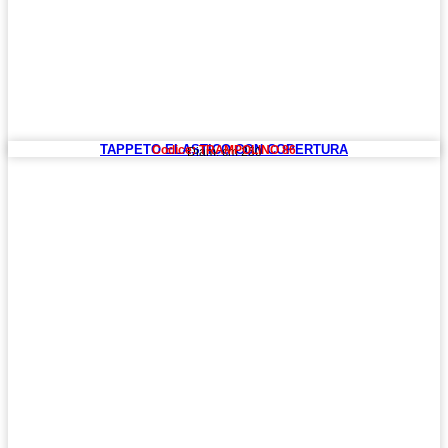
TAPPETO ELASTICO CON COPERTURA
Codice: TRAMPOLINO 86
Diam. cm 250