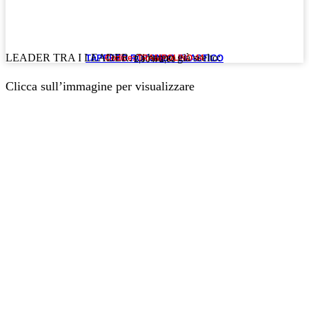
LEADER TRA I LEADER. Ci hanno già scelto:
TAPPETO ROTONDO ELASTICO
Codice: TRAMPOLINO 44
2,90 h 2,60
Clicca sull’immagine per visualizzare