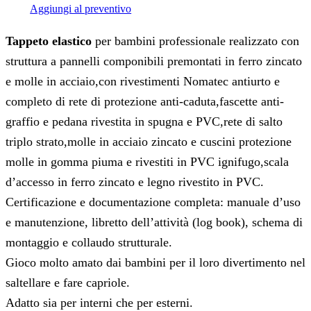
Aggiungi al preventivo
Tappeto elastico
per bambini professionale realizzato con
struttura a pannelli componibili premontati in ferro zincato
e molle in acciaio,con rivestimenti Nomatec antiurto e
completo di rete di protezione anti-caduta,fascette anti-
graffio e pedana rivestita in spugna e PVC,rete di salto
triplo strato,molle in acciaio zincato e cuscini protezione
molle in gomma piuma e rivestiti in PVC ignifugo,scala
d’accesso in ferro zincato e legno rivestito in PVC.
Certificazione e documentazione completa: manuale d’uso
e manutenzione, libretto dell’attività (log book), schema di
montaggio e collaudo strutturale.
Gioco molto amato dai bambini per il loro divertimento nel
saltellare e fare capriole.
Adatto sia per interni che per esterni.