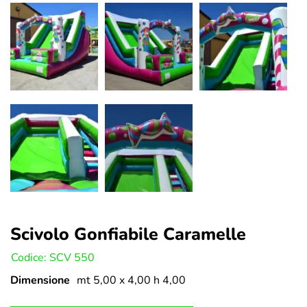
Scivolo Gonfiabile Caramelle
U:
Codice: SCV 550
Dimensione
mt 5,00 x 4,00 h 4,00