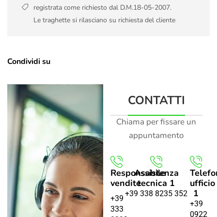
registrata come richiesto dal D.M.18-05-2007.
Le traghette si rilasciano su richiesta del cliente
Condividi su
CONTATTI
Chiama per fissare un
appuntamento
Responsabile
Assistenza
Telefo
vendite
tecnica 1
ufficio
1
+39 338 8235 352
+39
+39
333
0922