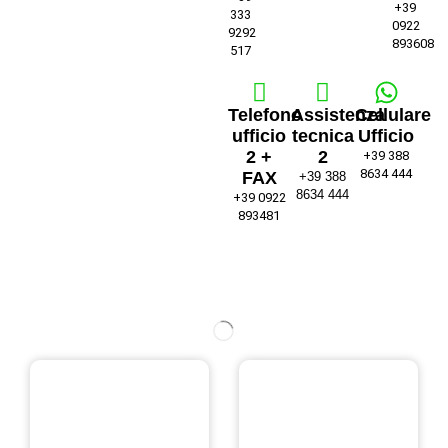
+39
333
0922
9292
893608
517
Telefono
Assistenza
Cellulare
ufficio
tecnica
Ufficio
2 +
2
+39 388
8634 444
FAX
+39 388
8634 444
+39 0922
893481