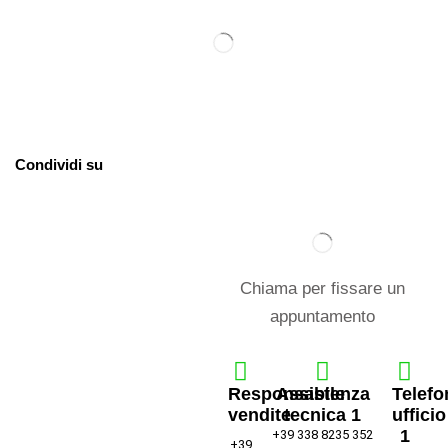
Condividi su
Chiama per fissare un
appuntamento
Responsabile
Assistenza
Telefo
vendite
tecnica 1
ufficio
1
+39 338 8235 352
+39