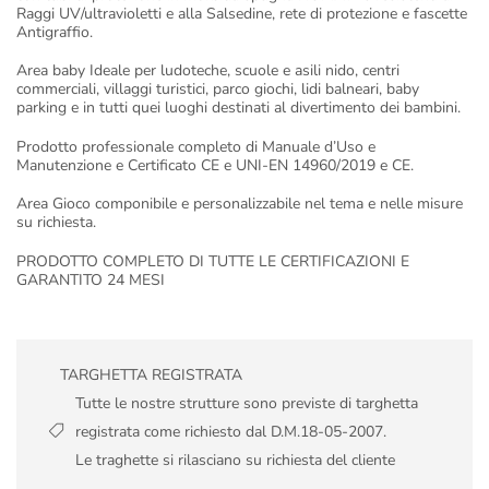
Raggi UV/ultravioletti e alla Salsedine, rete di protezione e fascette
Antigraffio.
Area baby Ideale per ludoteche, scuole e asili nido, centri
commerciali, villaggi turistici, parco giochi, lidi balneari, baby
parking e in tutti quei luoghi destinati al divertimento dei bambini.
Prodotto professionale completo di Manuale d’Uso e
Manutenzione e Certificato CE e UNI-EN 14960/2019 e CE.
Area Gioco componibile e personalizzabile nel tema e nelle misure
su richiesta.
PRODOTTO COMPLETO DI TUTTE LE CERTIFICAZIONI E
GARANTITO 24 MESI
TARGHETTA REGISTRATA
Tutte le nostre strutture sono previste di targhetta
registrata come richiesto dal D.M.18-05-2007.
Le traghette si rilasciano su richiesta del cliente