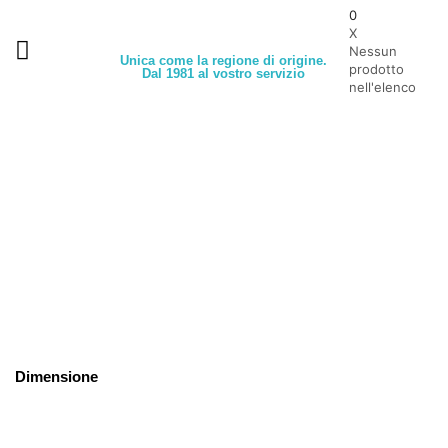
0
X
Nessun
Unica come la regione di origine.
prodotto
Dal 1981 al vostro servizio
nell'elenco
Dimensione