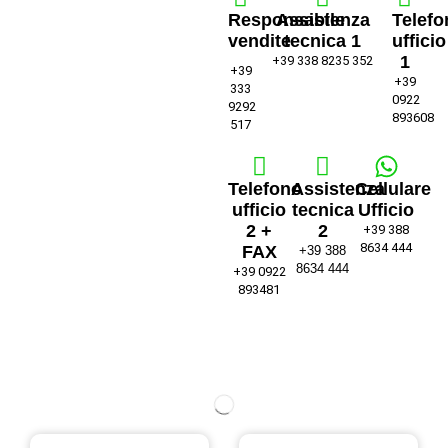
Responsabile
Assistenza
Telefo
vendite
tecnica 1
ufficio
1
+39 338 8235 352
+39
+39
333
0922
9292
893608
517
Telefono
Assistenza
Cellulare
ufficio
tecnica
Ufficio
2 +
2
+39 388
8634 444
FAX
+39 388
8634 444
+39 0922
893481