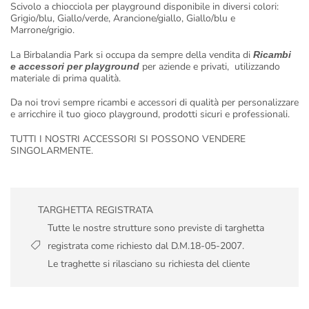
Scivolo a chiocciola per playground disponibile in diversi colori:
Grigio/blu, Giallo/verde, Arancione/giallo, Giallo/blu e
Marrone/grigio.
La Birbalandia Park si occupa da sempre della vendita di
Ricambi
per aziende e privati, utilizzando
e accessori per playground
materiale di prima qualità.
Da noi trovi sempre ricambi e accessori di qualità per personalizzare
e arricchire il tuo gioco playground, prodotti sicuri e professionali.
TUTTI I NOSTRI ACCESSORI SI POSSONO VENDERE
SINGOLARMENTE.
TARGHETTA REGISTRATA
Tutte le nostre strutture sono previste di targhetta
registrata come richiesto dal D.M.18-05-2007.
Le traghette si rilasciano su richiesta del cliente