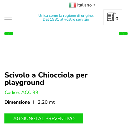
Italiano
▼
Unica come la regione di origine.
0
Dal 1981 al vostro servizio
Scivolo a Chiocciola per
playground
U:
Codice: ACC 99
Dimensione
H 2,20 mt
AGGIUNGI AL PREVENTIVO