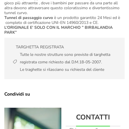
gioco più attraente , dove i bambini per passare da una parte all
altra devono attraversare questo coloratissimo e divertentissimo
tunnel curvo.
Tunnel di passaggio curvo
è un prodotto garantito 24 Mesi ed è
completo di certificazione UNI-EN 14960/2013 e CE.
L’ORIGINALE E’ SOLO CON IL MARCHIO ” BIRBALANDIA
PARK”
TARGHETTA REGISTRATA
Tutte le nostre strutture sono previste di targhetta
registrata come richiesto dal D.M.18-05-2007.
Le traghette si rilasciano su richiesta del cliente
Condividi su
CONTATTI