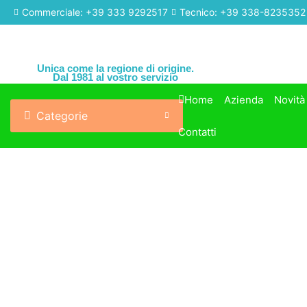
Commerciale: +39 333 9292517
Tecnico: +39 338-8235352
Unica come la regione di origine.
Dal 1981 al vostro servizio
Home
Azienda
Novità
Categorie
Contatti