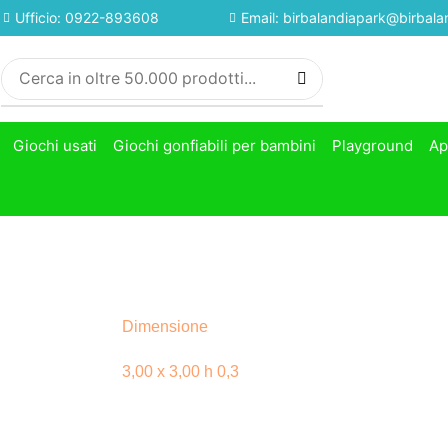
Ufficio: 0922-893608
Email: birbalandiapark@birbalan
Giochi usati
Giochi gonfiabili per bambini
Playground
Ap
Dimensione
3,00 x 3,00 h 0,3