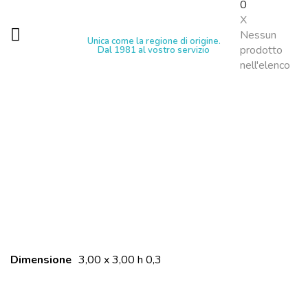
0
X
Nessun
Unica come la regione di origine.
prodotto
Dal 1981 al vostro servizio
nell'elenco
Dimensione
3,00 x 3,00 h 0,3