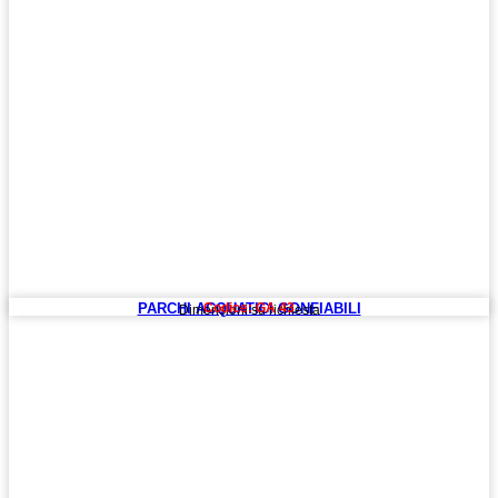
PARCHI ACQUATICI GONFIABILI
Codice: GA 43
Dimensioni su richiesta