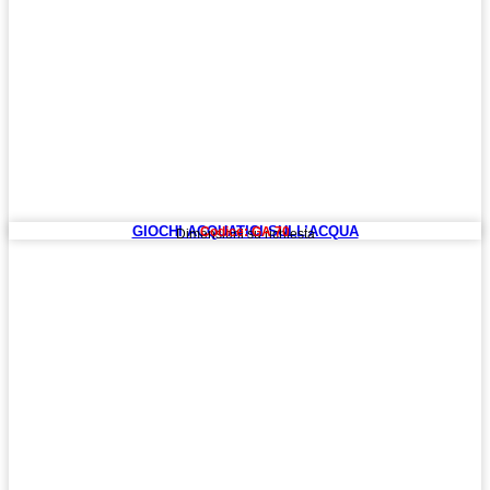
GIOCHI ACQUATICI SULL’ACQUA
Codice: GA 70
Dimensioni su richiesta