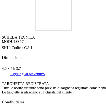
SCHEDA TECNICA
MODULO 17
SKU:
Codice: GA 11
Dimensione
4,6 x 4 h 3,7
Aggiungi al preventivo
TARGHETTA REGISTRATA
Tutte le nostre strutture sono previste di targhetta registrata come ri
Le traghette si rilasciano su richiesta del cliente
Condividi su