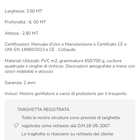
Larghezza: 3,50 MT
Profondità : 6, 00 MT
Altezza : 2,80 MT
Certificazioni: Manuale d’Uso e Manutenzione e Certificato CE e
UNI-EN 14960/2013 e CE . Collaudo
Materiali Utilizzati: PVC m2, grammatura 650/700 g, cuciture
quadruple e cinghie di rinforzo. Decorazioni aerografate a mano con
colori indelebili e atossici
Garanzia: 2 anni
Inclusi: Motore gonfiatore e sacco di protezione per il trasporto
TARGHETTA REGISTRATA
Tutte le nostre strutture sono previste di targhetta
registrata come richiesto dal D.M.18-05-2007.
Le traghette si rilasciano su richiesta del cliente