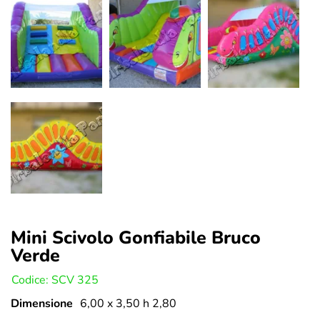
Mini Scivolo Gonfiabile Bruco
Verde
U:
Codice: SCV 325
Dimensione
6,00 x 3,50 h 2,80