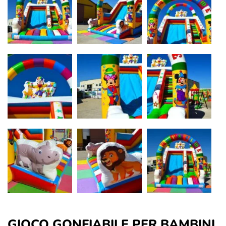
GIOCO GONFIABILE PER BAMBINI